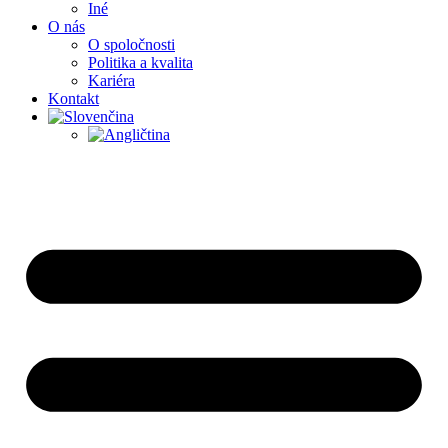
Iné
O nás
O spoločnosti
Politika a kvalita
Kariéra
Kontakt