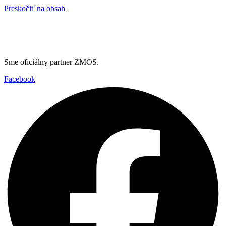
Preskočiť na obsah
Sme oficiálny partner ZMOS.
Facebook