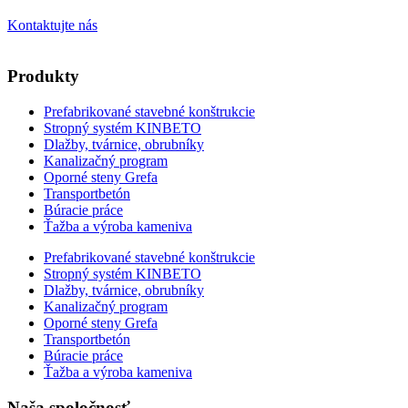
Kontaktujte nás
Produkty
Prefabrikované stavebné konštrukcie
Stropný systém KINBETO
Dlažby, tvárnice, obrubníky
Kanalizačný program
Oporné steny Grefa
Transportbetón
Búracie práce
Ťažba a výroba kameniva
Prefabrikované stavebné konštrukcie
Stropný systém KINBETO
Dlažby, tvárnice, obrubníky
Kanalizačný program
Oporné steny Grefa
Transportbetón
Búracie práce
Ťažba a výroba kameniva
Naša spoločnosť